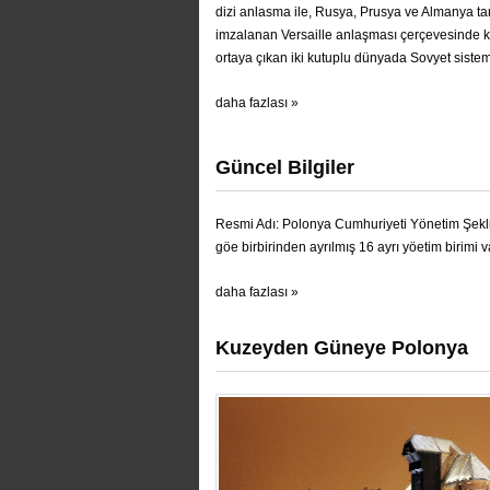
dizi anlasma ile, Rusya, Prusya ve Almanya tar
imzalanan Versaille anlaşması çerçevesinde 
ortaya çıkan iki kutuplu dünyada Sovyet sistemi 
daha fazlası »
Güncel Bilgiler
Resmi Adı: Polonya Cumhuriyeti Yönetim Şekli: 
göe birbirinden ayrılmış 16 ayrı yöetim birimi va
daha fazlası »
Kuzeyden Güneye Polonya