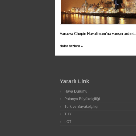
Varsova Chopin Havalimanı’na varışın ardında
daha fazlası »
Yararlı Link
Hava Durumu
Polonya Büyükelçiliği
Türkiye Büyükelçiliği
THY
LOT