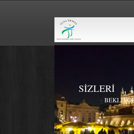
SİZLERİ
BEKLİYO