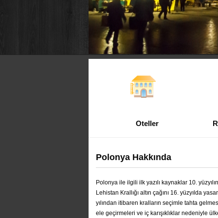
Oteller
R
Polonya Hakkında
Polonya ile ilgili ilk yazılı kaynaklar 10. yüzy
Lehistan Krallığı altın çağını 16. yüzyılda yas
yılından itibaren kralların seçimle tahta gelmes
ele geçirmeleri ve iç karışıklıklar nedeniyle ü