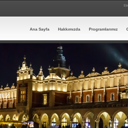
Etk
Ana Sayfa
Hakkımızda
Programlarımız
RUZ